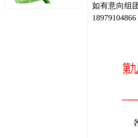
如有意向组
189791048