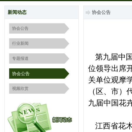
新闻动态
协会公告
协会公告
行业新闻
第九届中国
专题报道
位领导出席
协会公告
关单位观摩
视频欣赏
（区、市）代
九届中国花
江西省花